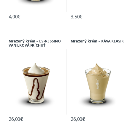
4,00
€
3,50
€
Mrazený krém – ESPRESSINO
Mrazený krém – KÁVA KLASIK
VANILKOVÁ PRÍCHUŤ
26,00
€
26,00
€