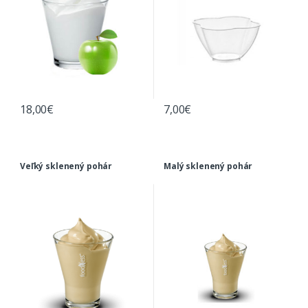
18,00
€
7,00
€
Veľký sklenený pohár
Malý sklenený pohár