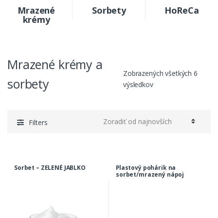
Mrazené
Sorbety
HoReCa
krémy
Mrazené krémy a
Zobrazených všetkých 6
sorbety
výsledkov
Filters
Sorbet – ZELENÉ JABLKO
Plastový pohárik na
sorbet/mrazený nápoj