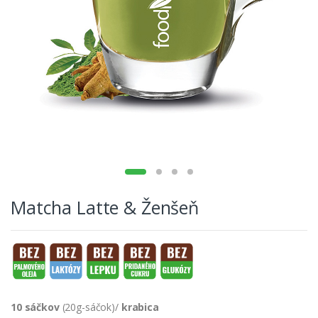
Matcha Latte & Ženšeň
10 sáčkov
(20g-sáčok)/
krabica