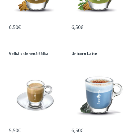
6,50
€
6,50
€
Veľká sklenená šálka
Unicorn Latte
5,50
€
6,50
€