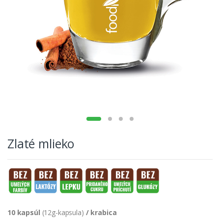
Zlaté mlieko
10 kapsúl
(12g-kapsula)
/ krabica