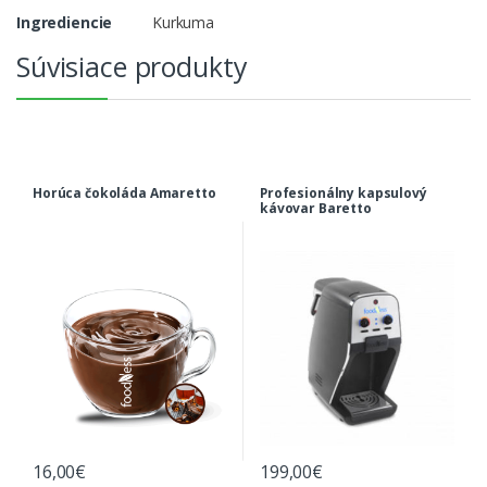
Ingrediencie
Kurkuma
Súvisiace produkty
Horúca čokoláda Amaretto
Profesionálny kapsulový
kávovar Baretto
16,00
€
199,00
€