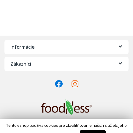
Informácie
Zákazníci
Kontaktujte nás na čísle
Tento eshop používa cookies pre zkvalitňovanie našich služieb. Jeho
+421 908 163 134