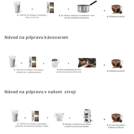
Návod na prípravu kávovarom
Návod na prípravu v našom stroji