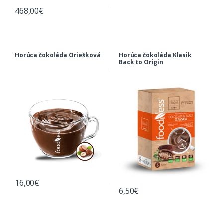
468,00
€
Horúca čokoláda Oriešková
Horúca čokoláda Klasik
Back to Origin
16,00
€
6,50
€