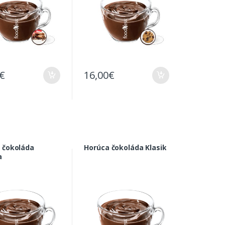
€
16,00
€
 čokoláda
Horúca čokoláda Klasik
a