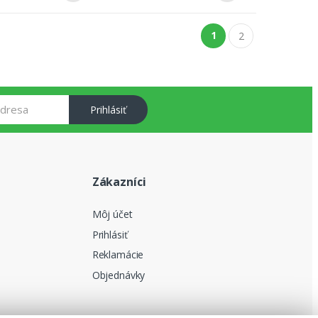
1
2
Prihlásiť
Zákazníci
Môj účet
Prihlásiť
Reklamácie
Objednávky