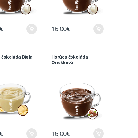
€
16,00
€
 čokoláda Biela
Horúca čokoláda
Oriešková
€
16,00
€