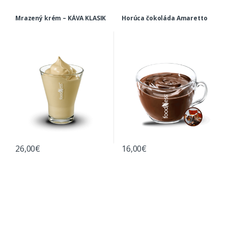
Mrazený krém – KÁVA KLASIK
Horúca čokoláda Amaretto
26,00
€
16,00
€