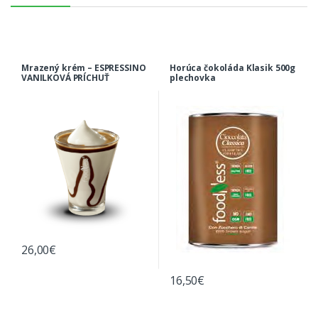
Mrazený krém – ESPRESSINO
Horúca čokoláda Klasik 500g
VANILKOVÁ PRÍCHUŤ
plechovka
26,00
€
16,50
€