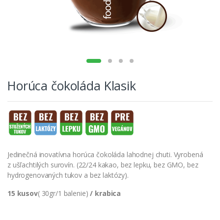
Horúca čokoláda Klasik
Jedinečná inovatívna horúca čokoláda lahodnej chuti. Vyrobená
z ušľachtilých surovín. (22/24 kakao, bez lepku, bez GMO, bez
hydrogenovaných tukov a bez laktózy).
15 kusov
( 30gr/1 balenie)
/ krabica